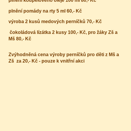
plnění koupelového oleje 100 ml 80,- Kč
plnění pomády na rty 5 ml 60,- Kč
výroba 2 kusů medových perníčků 70,- Kč
čokoládová lízátka 2 kusy 100,- Kč, pro žáky Zš a
Mš 80,- Kč
Zvýhodněná cena výroby perníčků pro děti z Mš a
Zš za 20,- Kč - pouze k vnitřní akci