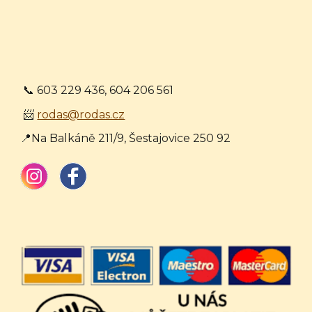
📞 603 229 436, 604 206 561
📨
rodas@rodas.cz
📍Na Balkáně 211/9, Šestajovice 250 92