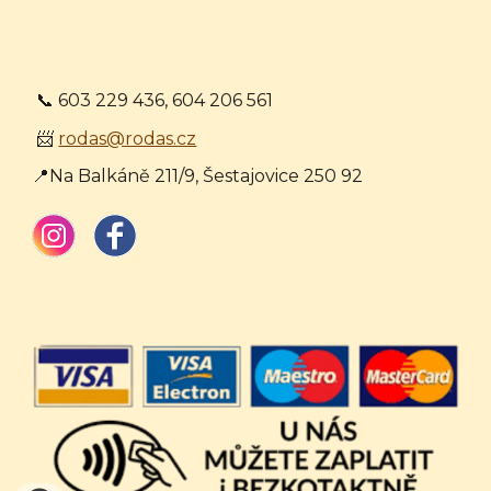
📞 603 229 436, 604 206 561
📨
rodas@rodas.cz
📍Na Balkáně 211/9, Šestajovice 250 92