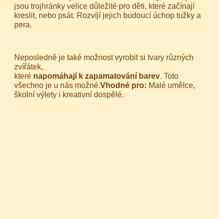
jsou trojhránky velice důležité pro děti, které začínají
kreslit, nebo psát. Rozvíjí jejich budoucí úchop tužky a
pera.
Neposledně je také možnost vyrobit si tvary různých
zvířátek,
které
napomáhají k zapamatování barev
. Toto
všechno je u nás možné.
Vhodné pro:
Malé umělce,
školní výlety i kreativní dospělé.