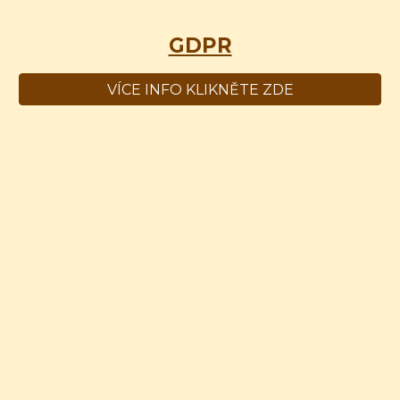
GDPR
VÍCE INFO KLIKNĚTE ZDE