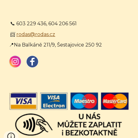
📞 603 229 436, 604 206 561
📨
rodas@rodas.cz
📍Na Balkáně 211/9, Šestajovice 250 92