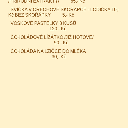
/PŘÍRODNÍ EXTRAKTY/ 65,- Kč
SVÍČKA V OŘECHOVÉ SKOŘÁPCE - LODIČKA 10,-
Kč BEZ SKOŘÁPKY 5,- Kč
VOSKOVÉ PASTELKY 8 KUSŮ
120,- Kč
ČOKOLÁDOVÉ LÍZÁTKO /JIŽ HOTOVÉ/
50,- Kč
ČOKOLÁDA NA LŽIČCE DO MLÉKA
30,- Kč