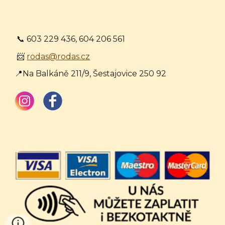
📞 603 229 436, 604 206 561
📨
rodas@rodas.cz
📍Na Balkáně 211/9, Šestajovice 250 92