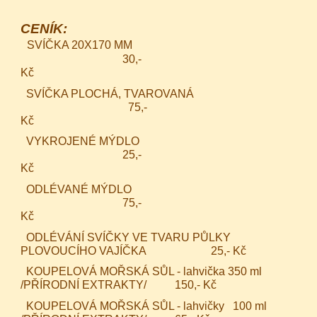
CENÍK:
SVÍČKA 20X170 MM
30,-
Kč
SVÍČKA PLOCHÁ, TVAROVANÁ
75,-
Kč
VYKROJENÉ MÝDLO
25,-
Kč
ODLÉVANÉ MÝDLO
75,-
Kč
ODLÉVÁNÍ SVÍČKY VE TVARU PŮLKY
PLOVOUCÍHO VAJÍČKA 25,- Kč
KOUPELOVÁ MOŘSKÁ SŮL - lahvička 350 ml
/PŘÍRODNÍ EXTRAKTY/ 150,- Kč
KOUPELOVÁ MOŘSKÁ SŮL - lahvičky 100 ml