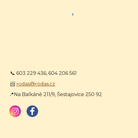
📞 603 229 436, 604 206 561
📨
rodas@rodas.cz
📍Na Balkáně 211/9, Šestajovice 250 92