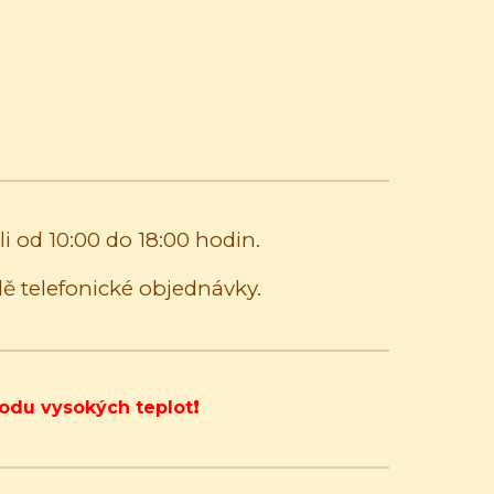
i od 10:00 do 18:00 hodin.
dě telefonické objednávky.
odu vysokých teplot❗️