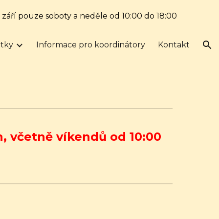
. září pouze soboty a neděle od 10:00 do 18:00
ion
tky
Informace pro koordinátory
Kontakt
, včetně víkendů od 10:00